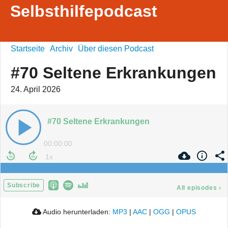
Selbsthilfepodcast
Startseite
Archiv
Über diesen Podcast
#70 Seltene Erkrankungen
24. April 2026
#70 Seltene Erkrankungen
00:00:00
Subscribe
All episodes
›
Audio herunterladen:
MP3
|
AAC
|
OGG
|
OPUS