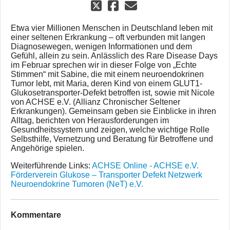
Etwa vier Millionen Menschen in Deutschland leben mit
einer seltenen Erkrankung – oft verbunden mit langen
Diagnosewegen, wenigen Informationen und dem
Gefühl, allein zu sein. Anlässlich des Rare Disease Days
im Februar sprechen wir in dieser Folge von „Echte
Stimmen“ mit Sabine, die mit einem neuroendokrinen
Tumor lebt, mit Maria, deren Kind von einem GLUT1-
Glukosetransporter-Defekt betroffen ist, sowie mit Nicole
von ACHSE e.V. (Allianz Chronischer Seltener
Erkrankungen). Gemeinsam geben sie Einblicke in ihren
Alltag, berichten von Herausforderungen im
Gesundheitssystem und zeigen, welche wichtige Rolle
Selbsthilfe, Vernetzung und Beratung für Betroffene und
Angehörige spielen.
Weiterführende Links:
ACHSE Online - ACHSE e.V.
Förderverein Glukose – Transporter Defekt
Netzwerk
Neuroendokrine Tumoren (NeT) e.V.
Kommentare